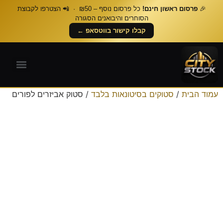
🎉
פרסום ראשון חינם!
כל פרסום נוסף – ₪50 · 📲 הצטרפו לקבוצת
הסוחרים והיבואנים הסגורה
קבלו קישור בווטסאפ ←
עמוד הבית
/
סטוקים בסיטונאות בלבד
/ סטוק אביזרים לפורים