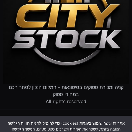
קניה ומכירת סטוקים בסיטונאות – המקום הנכון לסחר חכם
במחירי סטוק
All rights reserved
דף הבית
קטלוג הסטוקים
מוכרים לנו סטוק
שירותים לעסקים
אתר זה עושה שימוש בעוגיות (cookies) כדי להעניק לך את חוויית הגלישה
פינוי עסק שנסגר
מדריך סטוקים
שאלות ותשובות
אודות
הטובה ביותר, לשפר את השירות ולצרכים סטטיסטיים. המשך הגלישה
צור קשר