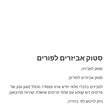
סטוק אביזרים לפורים
סטוק למכירה,
סטוק אביזרים לפורים,
למבינים בלבד! מלאי חדש ארוז ומסודר הכולל מגוון ענק של
פריטים (יש קטלוג עם אלפי פריטים שישלח ישירות מהיבואן),
ניתן לרכוש לפי בחירה,