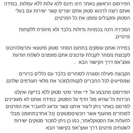
הפירסום הראשון באתר הינו חינם ללא עלות ללא עמלות. במידה
ואתם רוצה לרכוש סטוק אתם יוצרים קשר ישירות עם בעלי
הסטוק ומקבלים וממנו את כל הפרטים.
המכירה הינה בכמויות גדולות בלבד ולא מיועדת ללקוחות
פרטיים.
במידה ואתם עוסקים בתחום הסחר סטוק סיטונאי ותרצולהיכנס
לקבוצת מסחר לקבלת עדכונים אתם מוזמנים לשלוח הודעת
וואצ׳אפ דרך הקישור הבא
.
הקבוצה פעילה וסגורה לסוחרים בלבד עם כללים ברורים
שמסייעים לכל החברים לקנות/למכור את מלאי העודפים שלהם.
הפירסום מתבצע על ידי אתר סיטי סטוק ללא בדיקה ואיןלנו
הכירות כל שהיא מול הדף על הסטוק, במידה ואתם לא מעוניינים
לפרסם באתר ניתן ליצור איתנו קשר ונדאג להעביר את הפרטים
לסוחרים מהענף אשר רוכשיםסטוקים (כל אחדבתחומו) מבלי
להעלות את הסטוקלאתר, כמו כן ניתן למכור סטוקים ישירות
לשטחים פרטים דרך וואצ׳אפ בקישור הבא