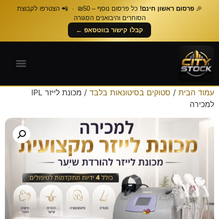
🎉
פרסום ראשון חינם!
כל פרסום נוסף – ₪50 · 📲 הצטרפו לקבוצת
הסוחרים והיבואנים הסגורה
קבלו קישור בווטסאפ ←
עמוד הבית
/
סטוקים בסיטונאות בלבד
/ מכונת לייזר IPL
למכירה