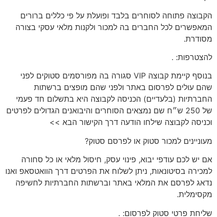
הקבוצה פתוחה
לסוחרים בלבד
ופועלת על פי כללים ברורים
המאפשרים לכל החברים בה למכור ולקנות מלאי עסקי בצורה
מסודרת.
להצטרפות:
.
בנוסף קיימת קבוצה VIP סגורה בה מפורסמים סטוקים לפני
שהם עולים לפרסום באתר ולפני שהם מופצים ברשתות
החברתיות (בלעדיים) הכניסה לקבוצה היא בתשלום חד פעמי
של 250 ש״ח שם נמצאים הסוחרים והיבואנים הגדולים לפרטים
וכניסה לקבוצה שילחו הודעה דרך הקישור הבא >>
מעוניינים
למכור סטוק או לפרסם סטוק?
אם יש לכם
עודפי יבוא, פינוי עסק, חיסול מלאי או כל סחורה
למכירה בסיטונאות
, ניתן לשלוח את הפרטים דרך הוואטסאפ ואנו
נדאג לפרסם את המלאי באתר וברשתות החברתיות לחשיפה
מקסימלית.
שליחת פרטי סטוק לפרסום:
.