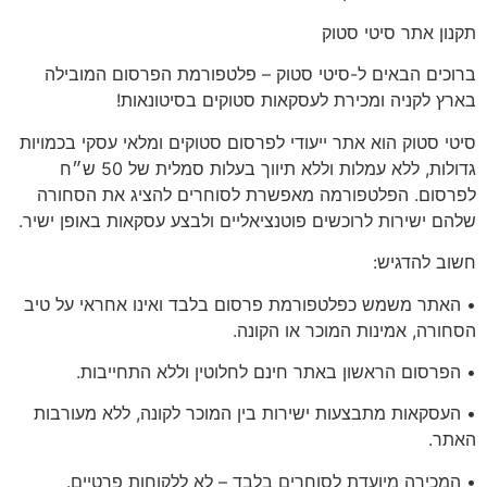
תקנון
אתר סיטי סטוק
ברוכים הבאים ל-סיטי סטוק – פלטפורמת הפרסום המובילה
בארץ לקניה ומכירת לעסקאות סטוקים בסיטונאות!
סיטי סטוק הוא אתר ייעודי לפרסום סטוקים ומלאי עסקי בכמויות
גדולות, ללא עמלות וללא תיווך בעלות סמלית של 50 ש״ח
לפרסום. הפלטפורמה מאפשרת לסוחרים להציג את הסחורה
שלהם ישירות לרוכשים פוטנציאליים ולבצע עסקאות באופן ישיר.
חשוב להדגיש:
• האתר משמש כפלטפורמת פרסום בלבד ואינו אחראי על טיב
הסחורה, אמינות המוכר או הקונה.
• הפרסום הראשון באתר
חינם לחלוטין
וללא התחייבות.
• העסקאות מתבצעות ישירות בין המוכר לקונה, ללא מעורבות
האתר.
•
המכירה מיועדת לסוחרים בלבד
– לא ללקוחות פרטיים.