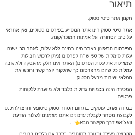
תיאור
תקנון אתר סיטי סטוק.
אתר סיטי סטוק הינו אתר המסייע בפירסום סטוקים, ואין אחראי
על טיב הסחורה ועל אמינות המוכר/קונה.
הפירסום הראשון באתר הינו בחינם ללא עלות, לאחר מכן ישנה
עלות סימלית של 50 ש״ח לפרסום (ניתן לרכוש חבילות
שמוזילות את עלות הפרסום) האתר אינו חלק מהעסקה ולא גובה
עמלות כל שהם מהפרסום כך שהלקוח יוצר קשר ורוכש את
המלאי ישירות מבעל הסטוק.
המכירה הינה בכמויות גדולות בלבד ולא מיועדת ללקוחות
פרטיים.
במידה ואתם עוסקים בתחום הסחר סטוק סיטונאי ותרצו להיכנס
לקבוצת מסחר לקבלת עדכונים אתם מוזמנים לשלוח הודעת
וואצ׳אפ דרך הקישור הבא👈
.
הקבוצה פעילה וסגורה לסוחרים בלבד עם כללים ברורים