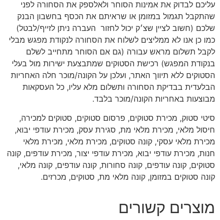
עליכם לבדוק את אמינות הסוחר ולאלספק את הסחורה לפני
שהתקבל תגמול במזומן או שראיתם את הכסף בחשבון הבנק
שלכם (חשוב לציין שצ׳ק יכול לחזור
העברה ניתן לזייף/לבטל)
כמו כן אנו לא ממליצים לשלוח את הסחורה לנקודת מפגש מבלי
לקבל תשלום מראש עבורה (גם אם הסוחר מתחייב לשלם
בנקודת המפגש) רכישת הסטוקים שמתבצעת ישירות מול בעלי
הסטוקים ללא תיווך האתר, ועלכן על הקונה/מוכר חלה האחריות
הבלעדית בבדיקת הסחורה ותשלום מלא עליו, כל העסקאות
מבוצעות באחריות הקונה/מוכר בלבד.
סיטי סטוק, מכירת סטוקים, פרסום סטוקים, סטוקים למכירה,
חיסול מלאי, מכירת מלאי מת, סגירת עסק, מכירת עודפי יבוא,
מכירת מלאי עסקי, קונה סטוקים, מכירת מלאי, מכירת מלאי
חנות, מכירת עודפי יבוא, מכירת עודפי יצור, מכירת עודפים, קונה
סטוקים, קונה עודפים, קונה סחורות, קונה עודפים, קונה מלאי,
קונה סטוקים במזומן, קונה מלאי מת, סטוקים, מכרזים.
מוצרים קשורים