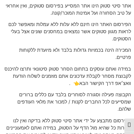
אתר סיטי סטוק הינו אתר המסייע בפירסום סטוקים, ואין אחראי
על טיב הסחורה ועל אמינות המוכר/קונה.
הפירסום האתר הינו חינם ללא עלות ללא עמלות ומאפשר לכם
לראות מגוון סטוקים אשר נמצאים במחסנים שונים אצל בעלי
הסטוקים.
המכירה הינה בכמויות גדולות בלבד ולא מיועדת ללקוחות
פרטיים.
במידה ואתם עוסקים בתחום הסחר סטוק סיטונאי ותרצו להיכנס
לקבוצת מסחר לקבלת עדכונים אתם מוזמנים לשלוח הודעת
וואצ׳אפ דרך הקישור הבא👈
.
הקבוצה פעילה וסגורה לסוחרים בלבד עם כללים ברורים
שמסייעים לכל החברים לקנות / למכור את מלאי העודפים
שלהם.
הפירסום מתבצע על ידי אתר סיטי סטוק ללא בדיקה ואין לנו
פעל/כבה ניגודיות גבוהה
הכירות כל שהיא מול הדף על הסטוק, במידה ואתם לאמעוניינים