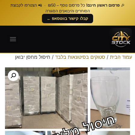
🎉
פרסום ראשון חינם!
כל פרסום נוסף – ₪50 · 📲 הצטרפו לקבוצת
הסוחרים והיבואנים הסגורה
קבלו קישור בווטסאפ ←
עמוד הבית
/
סטוקים בסיטונאות בלבד
/ חיסול מחסן יבואן