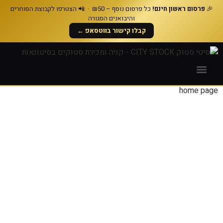
🎉
פרסום ראשון חינם!
כל פרסום נוסף – ₪50 · 📲 הצטרפו לקבוצת הסוחרים
סיטי סטוק
והיבואנים הסגורה
קבלו קישור בווטסאפ ←
home page