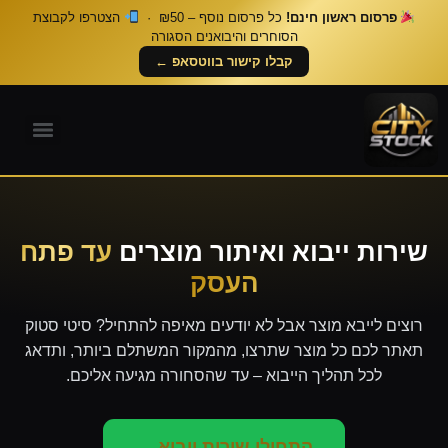
פרסום ראשון חינם!
כל פרסום נוסף – ₪50 ·
הצטרפו לקבוצת
הסוחרים והיבואנים הסגורה
קבלו קישור בווטסאפ ←
שירות ייבוא ואיתור מוצרים
עד פתח
העסק
רוצים לייבא מוצר אבל לא יודעים מאיפה להתחיל? סיטי סטוק
תאתר לכם כל מוצר שתרצו, מהמקור המשתלם ביותר, ותדאג
לכל תהליך הייבוא – עד שהסחורה מגיעה אליכם.
התחילו שירות ייבוא ←