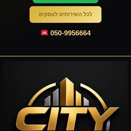
לכל השירותים לעסקים
050-9956664