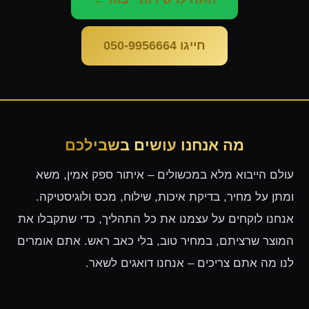
חייגו 050-9956664
מה אנחנו
עושים בשבילכם
עולם הייבוא מלא במכשולים – איתור ספק אמין, משא
ומתן על מחיר, בדיקת איכות, שילוח, מכס ולוגיסטיקה.
אנחנו לוקחים על עצמנו את כל התהליך, כדי שתקבלו את
המוצר שרציתם, במחיר טוב, בלי כאב ראש. אתם אומרים
לנו מה אתם צריכים – אנחנו דואגים לשאר.